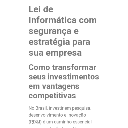
Lei de
Informática com
segurança e
estratégia para
sua empresa
Como transformar
seus investimentos
em vantagens
competitivas
No Brasil, investir em pesquisa,
desenvolvimento e inovação
(P,D&I) é um caminho essencial