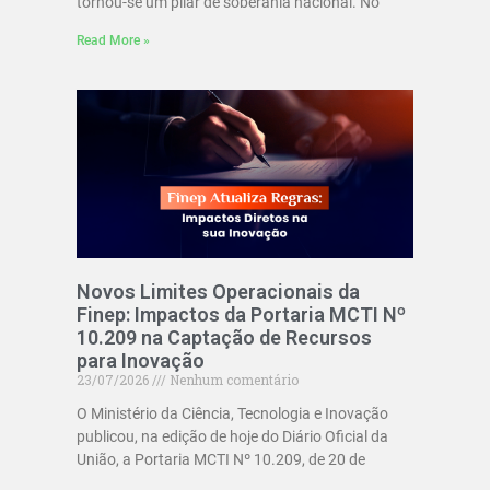
tornou-se um pilar de soberania nacional. No
Read More »
Novos Limites Operacionais da
Finep: Impactos da Portaria MCTI Nº
10.209 na Captação de Recursos
para Inovação
23/07/2026
Nenhum comentário
O Ministério da Ciência, Tecnologia e Inovação
publicou, na edição de hoje do Diário Oficial da
União, a Portaria MCTI Nº 10.209, de 20 de