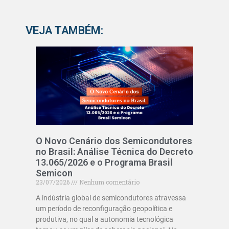
VEJA TAMBÉM:
O Novo Cenário dos Semicondutores
no Brasil: Análise Técnica do Decreto
13.065/2026 e o Programa Brasil
Semicon
23/07/2026
Nenhum comentário
A indústria global de semicondutores atravessa
um período de reconfiguração geopolítica e
produtiva, no qual a autonomia tecnológica