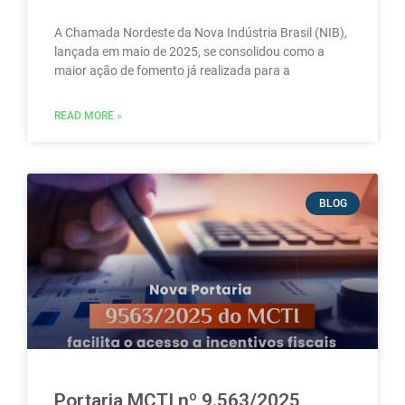
A Chamada Nordeste da Nova Indústria Brasil (NIB),
lançada em maio de 2025, se consolidou como a
maior ação de fomento já realizada para a
READ MORE »
BLOG
Portaria MCTI nº 9.563/2025