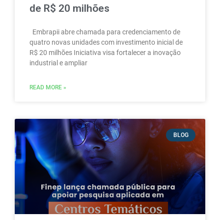
de R$ 20 milhões
Embrapii abre chamada para credenciamento de
quatro novas unidades com investimento inicial de
R$ 20 milhões Iniciativa visa fortalecer a inovação
industrial e ampliar
READ MORE »
BLOG