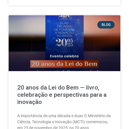
BLOG
20 anos da Lei do Bem — livro,
celebração e perspectivas para a
inovação
A importância de uma década e duas O Ministério da
Ciência, Tecnologia e Inovação (MCTI) comemorou,
em 25 de novembro de 2025, os 20 anos