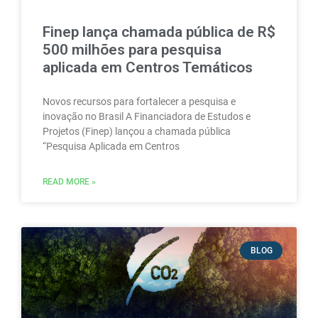
Finep lança chamada pública de R$
500 milhões para pesquisa
aplicada em Centros Temáticos
Novos recursos para fortalecer a pesquisa e
inovação no Brasil A Financiadora de Estudos e
Projetos (Finep) lançou a chamada pública
“Pesquisa Aplicada em Centros
READ MORE »
BLOG