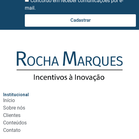
Concordo em receber comunicações por e-
mail.
Cadastrar
Institucional
Início
Sobre nós
Clientes
Conteúdos
Contato