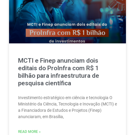
MCTI e Finep anunciam dois
editais do ProInfra com R$ 1
bilhão para infraestrutura de
pesquisa científica
Investimento estratégico em ciência e tecnologia O
Ministério da Ciência, Tecnologia e Inovação (MCTI) e
a Financiadora de Estudos e Projetos (Finep)
anunciaram, em Brasília,
READ MORE »