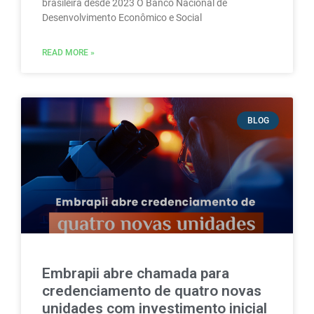
brasileira desde 2023 O Banco Nacional de
Desenvolvimento Econômico e Social
READ MORE »
BLOG
Embrapii abre chamada para
credenciamento de quatro novas
unidades com investimento inicial