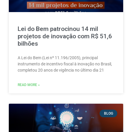
Lei do Bem patrocinou 14 mil
projetos de inovação com R$ 51,6
bilhões
A Lei do Bem (Lei nº 11.196/2005), principal
instrumento de incentivo fiscal à inovação no Brasil,
completou 20 anos de vigência no último dia 21
READ MORE »
BLOG