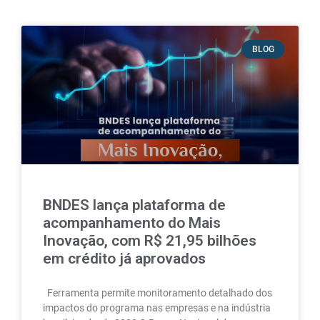
BLOG
BNDES lança plataforma de
acompanhamento do Mais
Inovação, com R$ 21,95 bilhões
em crédito já aprovados
Ferramenta permite monitoramento detalhado dos
impactos do programa nas empresas e na indústria